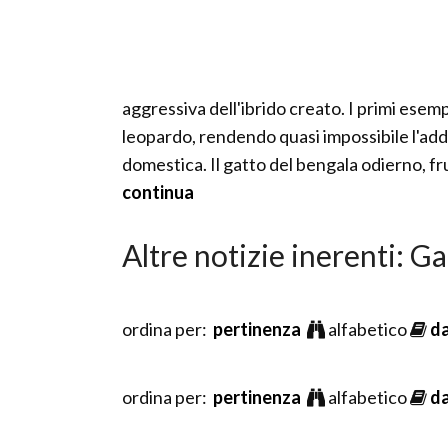
aggressiva dell'ibrido creato. I primi esem
leopardo, rendendo quasi impossibile l'add
domestica. Il gatto del bengala odierno, fru
continua
Altre notizie inerenti: G
ordina per:
pertinenza
alfabetico
d
ordina per:
pertinenza
alfabetico
d