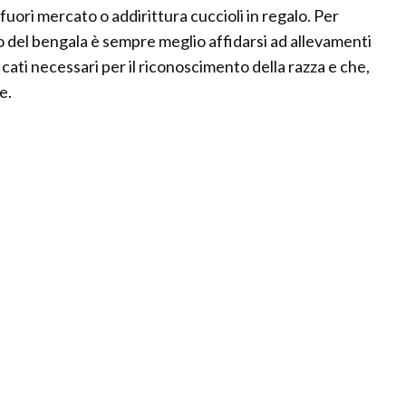
uori mercato o addirittura cuccioli in regalo. Per
to del bengala è sempre meglio affidarsi ad allevamenti
ficati necessari per il riconoscimento della razza e che,
e.