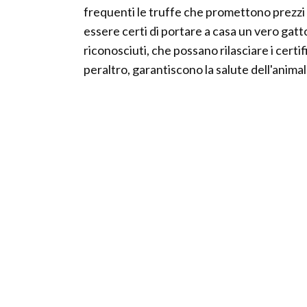
frequenti le truffe che promettono prezzi f
essere certi di portare a casa un vero gat
riconosciuti, che possano rilasciare i certi
peraltro, garantiscono la salute dell'animal