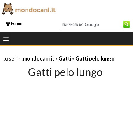
Forum
tu sei in :
mondocani.it
»
Gatti
»
Gatti pelo lungo
Gatti pelo lungo