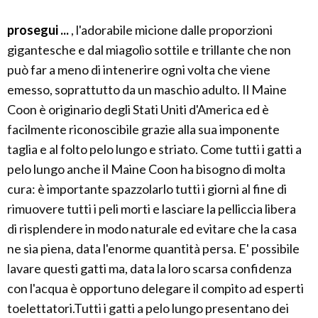
prosegui ...
, l'adorabile micione dalle proporzioni
gigantesche e dal miagolìo sottile e trillante che non
può far a meno di intenerire ogni volta che viene
emesso, soprattutto da un maschio adulto. Il Maine
Coon è originario degli Stati Uniti d'America ed è
facilmente riconoscibile grazie alla sua imponente
taglia e al folto pelo lungo e striato. Come tutti i gatti a
pelo lungo anche il Maine Coon ha bisogno di molta
cura: è importante spazzolarlo tutti i giorni al fine di
rimuovere tutti i peli morti e lasciare la pelliccia libera
di risplendere in modo naturale ed evitare che la casa
ne sia piena, data l'enorme quantità persa. E' possibile
lavare questi gatti ma, data la loro scarsa confidenza
con l'acqua è opportuno delegare il compito ad esperti
toelettatori.Tutti i gatti a pelo lungo presentano dei