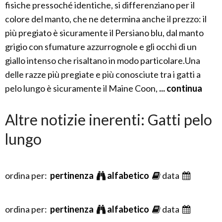
fisiche pressoché identiche, si differenziano per il
colore del manto, che ne determina anche il prezzo: il
più pregiato è sicuramente il Persiano blu, dal manto
grigio con sfumature azzurrognole e gli occhi di un
giallo intenso che risaltano in modo particolare.Una
delle razze più pregiate e più conosciute tra i gatti a
pelo lungo è sicuramente il Maine Coon,
... continua
Altre notizie inerenti: Gatti pelo
lungo
ordina per:
pertinenza
alfabetico
data
ordina per:
pertinenza
alfabetico
data