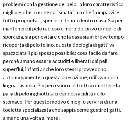
problemi con la gestione del pelo, la loro caratteristica
migliore, che li rende carismatici ma che fa impazzire
tutti i proprietari, specie se tenuti dentro casa. Sia per
mantenere il pelo radioso e morbido, privo di nodi e di
sporcizia, sia per evitare che la casa sia in breve tempo
ricoperta di pelo felino, questa tipologia di gatti va
spazzolata il più spesso possibile: cosa facile da fare
perchè amano essere accuditi e liberati dai peli
superflui, infatti anche loro stessi provvedono
autonomamente a questa operazione, utilizzando la
lingua rasposa. Poi però sono costretti a rimettere la
palla di pelo inghiottita creandosi acidità nello
stomaco. Per questo motivo è meglio servirsi di una
toeletta specializzata che sappia come gestire i gatti,
almeno una volta al mese.